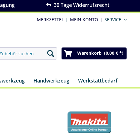
ragung
30 Tage Widerrufsrecht
MERKZETTEL
|
MEIN KONTO
|
SERVICE
Warenkorb (0,00 € *)
nswerkzeug
Handwerkzeug
Werkstattbedarf