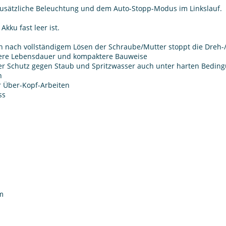
 zusätzliche Beleuchtung und dem Auto-Stopp-Modus im Linkslauf.
kku fast leer ist.
en nach vollständigem Lösen der Schraube/Mutter stoppt die Dreh
gere Lebensdauer und kompaktere Bauweise
ler Schutz gegen Staub und Spritzwasser auch unter harten Bedin
n
r Über-Kopf-Arbeiten
ss
m