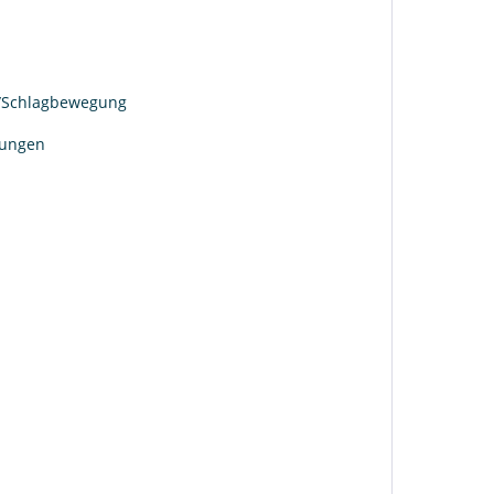
-/Schlagbewegung
gungen