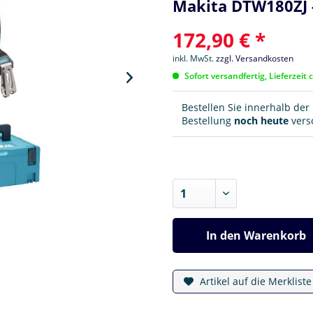
Makita DTW180ZJ -
172,90 € *
inkl. MwSt.
zzgl. Versandkosten
Sofort versandfertig, Lieferzeit 
Bestellen Sie innerhalb de
Bestellung
noch heute
versc
In den
Warenkorb
Artikel auf die Merklist