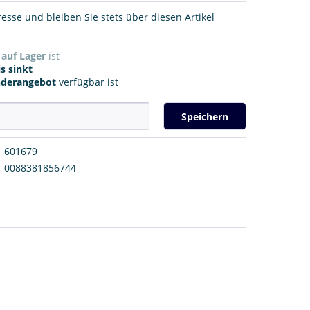
resse und bleiben Sie stets über diesen Artikel
r
auf Lager
ist
s sinkt
nderangebot
verfügbar ist
Speichern
601679
0088381856744