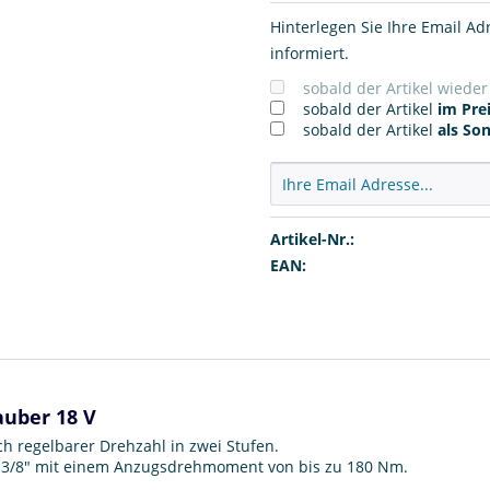
Hinterlegen Sie Ihre Email Ad
informiert.
sobald der Artikel wiede
sobald der Artikel
im Prei
sobald der Artikel
als So
Artikel-Nr.:
EAN:
auber 18 V
ch regelbarer Drehzahl in zwei Stufen.
er 3/8" mit einem Anzugsdrehmoment von bis zu 180 Nm.