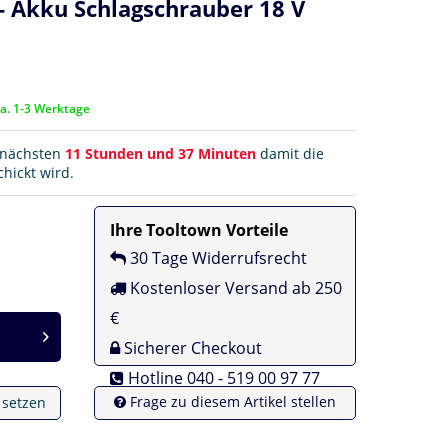
 Akku Schlagschrauber 18 V
ca. 1-3 Werktage
r nächsten
11 Stunden und 37 Minuten
damit die
hickt wird.
Ihre Tooltown Vorteile
30 Tage Widerrufsrecht
Kostenloser Versand ab 250
€
Sicherer Checkout
Hotline 040 - 519 00 97 77
Frage zu diesem Artikel stellen
e setzen