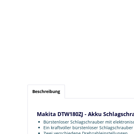
Beschreibung
Makita DTW180ZJ - Akku Schlagschr
Bürstenloser Schlagschrauber mit elektronis
Ein kraftvoller bürstenloser Schlagschraub
Zwei verschiedene Drehzahleinstellungen.