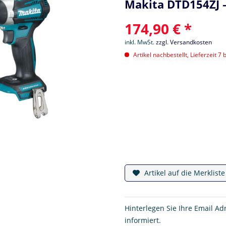
Makita DTD154ZJ –
174,90 € *
inkl. MwSt.
zzgl. Versandkosten
Artikel nachbestellt, Lieferzeit 7 
Artikel auf die Merklist
Hinterlegen Sie Ihre Email Ad
informiert.