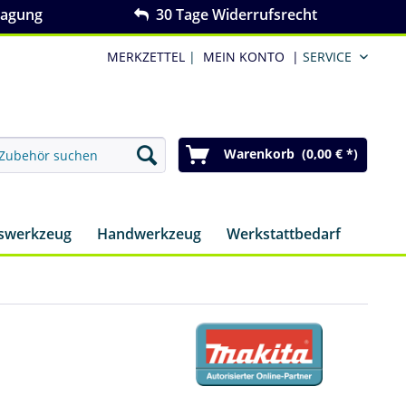
ragung
30 Tage Widerrufsrecht
MERKZETTEL
|
MEIN KONTO
|
SERVICE
Warenkorb (0,00 € *)
nswerkzeug
Handwerkzeug
Werkstattbedarf