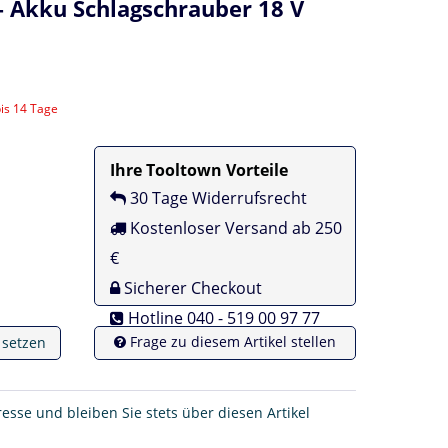
 Akku Schlagschrauber 18 V
bis 14 Tage
Ihre Tooltown Vorteile
30 Tage Widerrufsrecht
Kostenloser Versand ab 250
€
Sicherer Checkout
Hotline 040 - 519 00 97 77
Frage zu diesem Artikel stellen
e setzen
resse und bleiben Sie stets über diesen Artikel