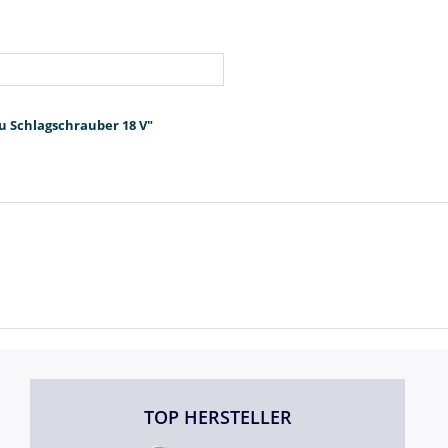
u Schlagschrauber 18 V"
TOP HERSTELLER