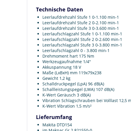
Technische Daten
Leerlaufdrehzahl Stufe 1 0-1.100 min-1
Leerlaufdrehzahl Stufe 2 0-2.100 min-1
Leerlaufdrehzahl Stufe 3 0-3.600 min-1
Leerlaufschlagzahl Stufe 1 0-1.100 min-1
Leerlaufschlagzahl Stufe 2 0-2.600 min-1
Leerlaufschlagzahl Stufe 3 0-3.800 min-1
Leerlaufschlagzahl 0 - 3.800 min-1
Drehmoment hart 175 Nm
Werkzeugaufnahme 1/4"
Akkuspannung 18 V
Maße (LxBxH) mm 119x79x238
Gewicht 1,2 kg
Schalldruckpegel (LpA) 96 dB(A)
Schallleistungspegel (LWA) 107 dB(A)
K-Wert Geräusch 3 dB(A)
Vibration Schlagschrauben bei Volllast 12,5 m
K-Wert Vibration 1,5 m/s²
Lieferumfang
Makita DTD154
im Makpac Gr.2 821550-0