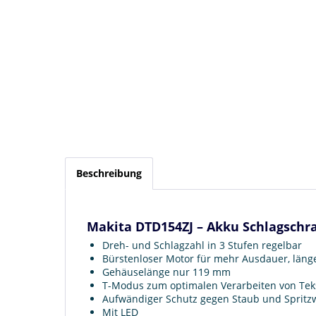
Beschreibung
Makita DTD154ZJ – Akku Schlagschr
Dreh- und Schlagzahl in 3 Stufen regelbar
Bürstenloser Motor für mehr Ausdauer, län
Gehäuselänge nur 119 mm
T-Modus zum optimalen Verarbeiten von Te
Aufwändiger Schutz gegen Staub und Spritz
Mit LED