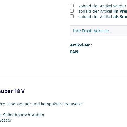
sobald der Artikel wiede
sobald der Artikel
im Prei
sobald der Artikel
als So
Artikel-Nr.:
EAN:
auber 18 V
gere Lebensdauer und kompaktere Bauweise
ks-Selbstbohrschrauben
wasser