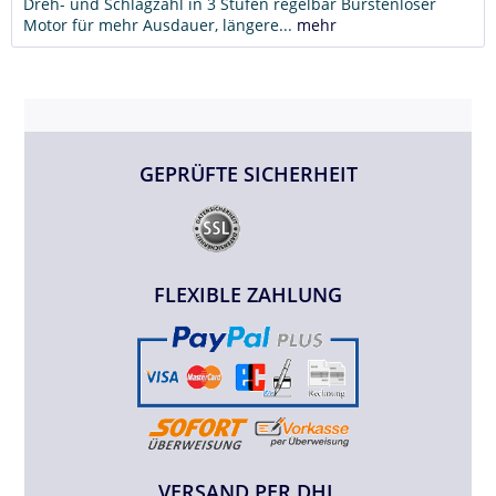
Dreh- und Schlagzahl in 3 Stufen regelbar Bürstenloser
Motor für mehr Ausdauer, längere...
mehr
GEPRÜFTE SICHERHEIT
FLEXIBLE ZAHLUNG
VERSAND PER DHL