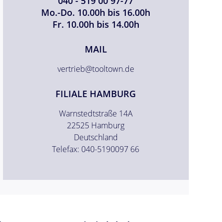
040 - 519 00 97-77
Mo.-Do. 10.00h bis 16.00h
Fr. 10.00h bis 14.00h
MAIL
vertrieb@tooltown.de
FILIALE HAMBURG
Warnstedtstraße 14A
22525 Hamburg
Deutschland
Telefax: 040-5190097 66