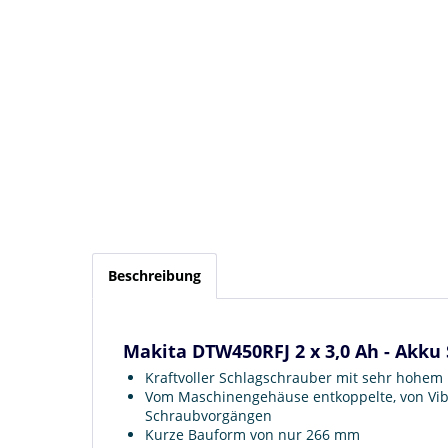
Beschreibung
Makita DTW450RFJ 2 x 3,0 Ah - Akku
Kraftvoller Schlagschrauber mit sehr hoh
Vom Maschinengehäuse entkoppelte, von Vibr
Schraubvorgängen
Kurze Bauform von nur 266 mm