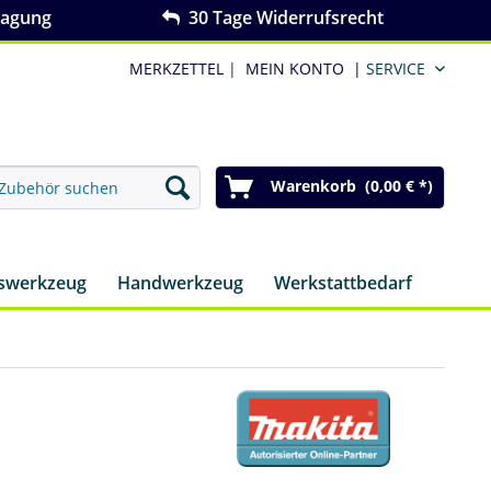
ragung
30 Tage Widerrufsrecht
MERKZETTEL
|
MEIN KONTO
|
SERVICE
Warenkorb (0,00 € *)
nswerkzeug
Handwerkzeug
Werkstattbedarf