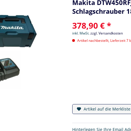
Makita DTW450RFJ 
Schlagschrauber 1
378,90 € *
inkl. MwSt.
zzgl. Versandkosten
Artikel nachbestellt, Lieferzeit 7 
Artikel auf die Merklist
Hinterlegen Sie Ihre Email Ad