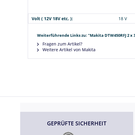
Volt ( 12V 18V etc. ):
18 V
Weiterführende Links zu: "Makita DTW450RFJ 2 x 3
Fragen zum Artikel?
Weitere Artikel von Makita
GEPRÜFTE SICHERHEIT