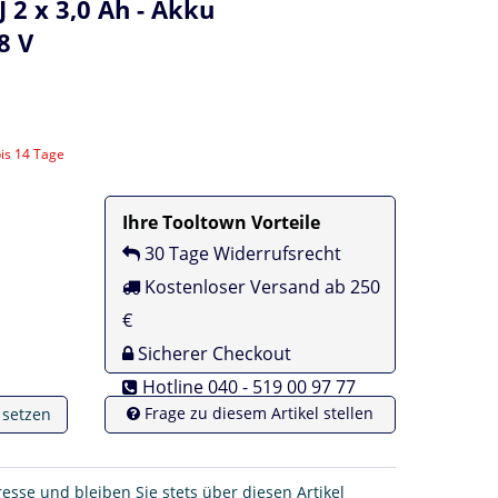
2 x 3,0 Ah - Akku
8 V
bis 14 Tage
Ihre Tooltown Vorteile
30 Tage Widerrufsrecht
Kostenloser Versand ab 250
€
Sicherer Checkout
Hotline 040 - 519 00 97 77
Frage zu diesem Artikel stellen
e setzen
resse und bleiben Sie stets über diesen Artikel