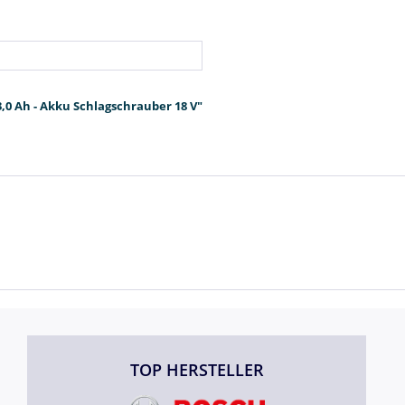
,0 Ah - Akku Schlagschrauber 18 V"
TOP HERSTELLER