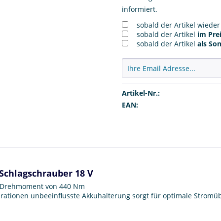
informiert.
sobald der Artikel wiede
sobald der Artikel
im Prei
sobald der Artikel
als So
Artikel-Nr.:
EAN:
 Schlagschrauber 18 V
em Drehmoment von 440 Nm
ationen unbeeinflusste Akkuhalterung sorgt für optimale Stromüb