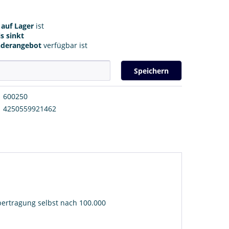
r
auf Lager
ist
s sinkt
nderangebot
verfügbar ist
Speichern
600250
4250559921462
ertragung selbst nach 100.000