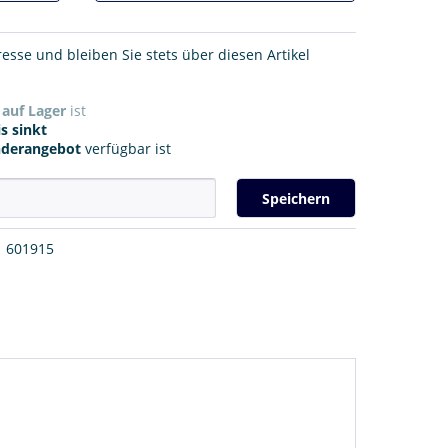
resse und bleiben Sie stets über diesen Artikel
r
auf Lager
ist
s sinkt
nderangebot
verfügbar ist
Speichern
601915