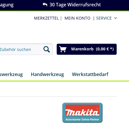
ragung
30 Tage Widerrufsrecht
MERKZETTEL
|
MEIN KONTO
|
SERVICE
Warenkorb (0,00 € *)
nswerkzeug
Handwerkzeug
Werkstattbedarf