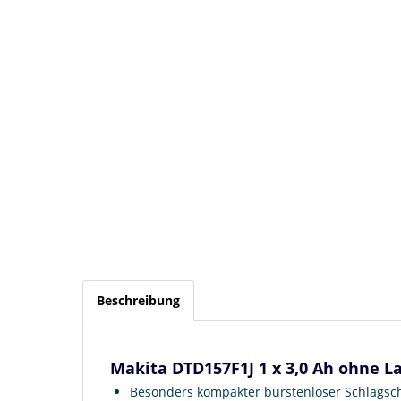
Beschreibung
Makita DTD157F1J 1 x 3,0 Ah ohne L
Besonders kompakter bürstenloser Schlagsch