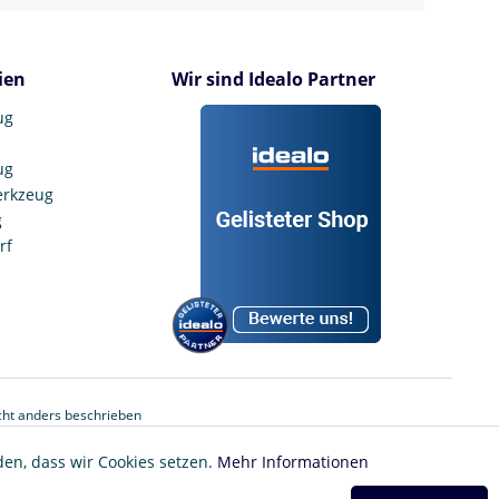
ien
Wir sind Idealo Partner
ug
ug
erkzeug
g
rf
ht anders beschrieben
den, dass wir Cookies setzen.
Mehr Informationen