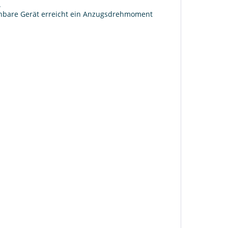
.
ienbare Gerät erreicht ein Anzugsdrehmoment