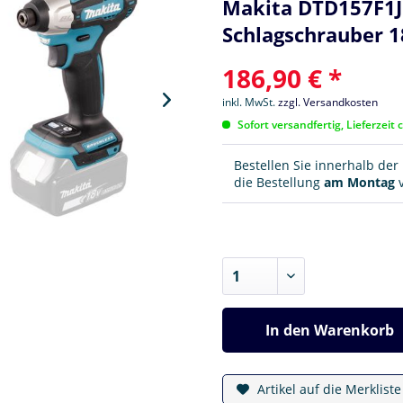
Makita DTD157F1J 
Schlagschrauber 1
186,90 € *
inkl. MwSt.
zzgl. Versandkosten
Sofort versandfertig, Lieferzeit 
Bestellen Sie innerhalb de
die Bestellung
am Montag
v
In den
Warenkorb
Artikel auf die Merklist