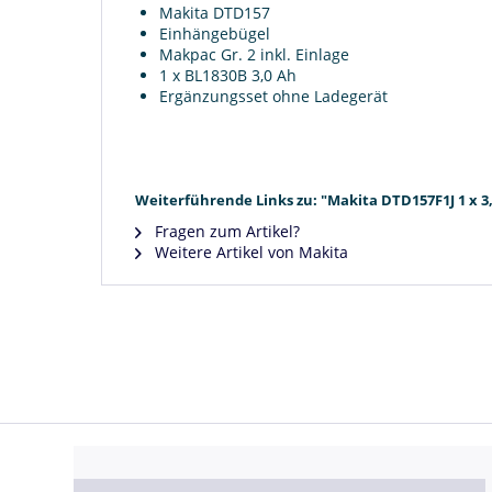
Makita DTD157
Einhängebügel
Makpac Gr. 2 inkl. Einlage
1 x BL1830B 3,0 Ah
Ergänzungsset ohne Ladegerät
Weiterführende Links zu: "Makita DTD157F1J 1 x 3
Fragen zum Artikel?
Weitere Artikel von Makita