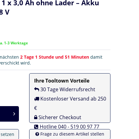
1 x 3,0 Ah ohne Lader – Akku
8 V
ca. 1-3 Werktage
r nächsten
2 Tage 1 Stunde und 51 Minuten
damit
erschickt wird.
Ihre Tooltown Vorteile
30 Tage Widerrufsrecht
Kostenloser Versand ab 250
€
Sicherer Checkout
Hotline 040 - 519 00 97 77
Frage zu diesem Artikel stellen
e setzen