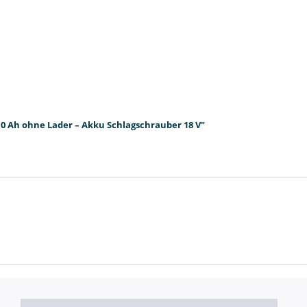
,0 Ah ohne Lader – Akku Schlagschrauber 18 V"