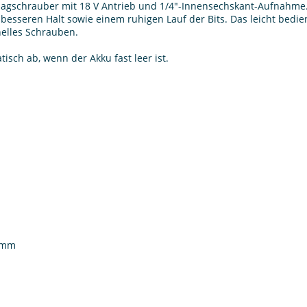
hlagschrauber mit 18 V Antrieb und 1/4"-Innensechskant-Aufnahme
 besseren Halt sowie einem ruhigen Lauf der Bits. Das leicht bed
nelles Schrauben.
isch ab, wenn der Akku fast leer ist.
2 mm