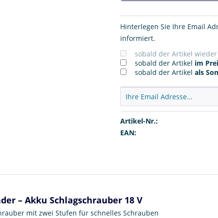
Hinterlegen Sie Ihre Email Ad
informiert.
sobald der Artikel wiede
sobald der Artikel
im Prei
sobald der Artikel
als So
Artikel-Nr.:
EAN:
ader – Akku Schlagschrauber 18 V
rauber mit zwei Stufen für schnelles Schrauben