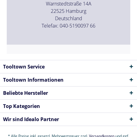
Warnstedtstraße 14A
22525 Hamburg
Deutschland
Telefax: 040-5190097 66
Tooltown Service
Tooltown Informationen
Beliebte Hersteller
Top Kategorien
Wir sind Idealo Partner
* Alle Preise inkl. gesetzl. Mehrwertsteuer zzgl.
Versandkosten
und ggf.