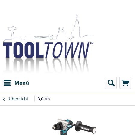
Menü
Übersicht
3,0 Ah