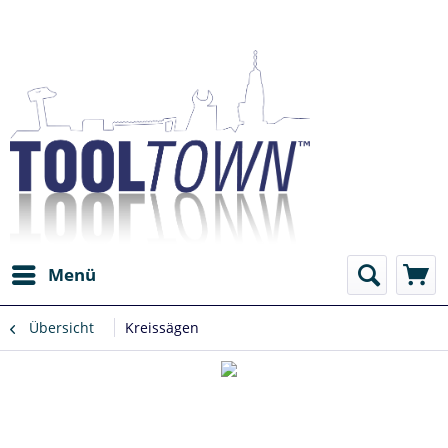
Menü
Übersicht
Kreissägen