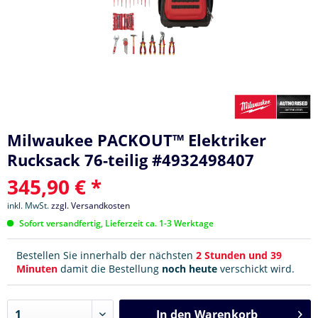
Milwaukee PACKOUT™ Elektriker
Rucksack 76-teilig #4932498407
345,90 € *
inkl. MwSt.
zzgl. Versandkosten
Sofort versandfertig, Lieferzeit ca. 1-3 Werktage
Bestellen Sie innerhalb der nächsten
2 Stunden und 39
Minuten
damit die Bestellung
noch heute
verschickt wird.
In den
Warenkorb