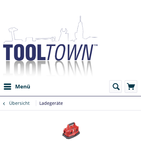
Menü
Übersicht
Ladegeräte