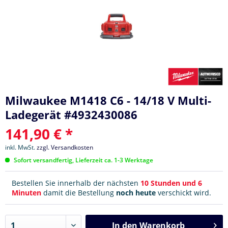
Milwaukee M1418 C6 - 14/18 V Multi-
Ladegerät #4932430086
141,90 € *
inkl. MwSt.
zzgl. Versandkosten
Sofort versandfertig, Lieferzeit ca. 1-3 Werktage
Bestellen Sie innerhalb der nächsten
10 Stunden und 6
Minuten
damit die Bestellung
noch heute
verschickt wird.
In den
Warenkorb