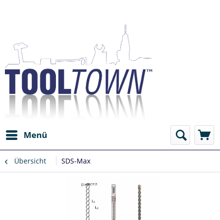
Menü
Übersicht
SDS-Max