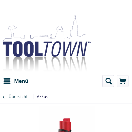
Menü
Übersicht
Akkus