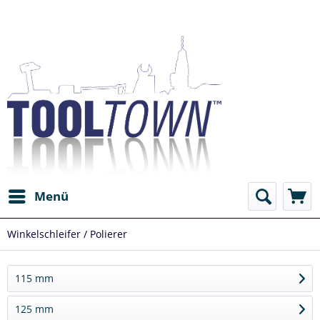
Menü
Winkelschleifer / Polierer
115 mm
125 mm