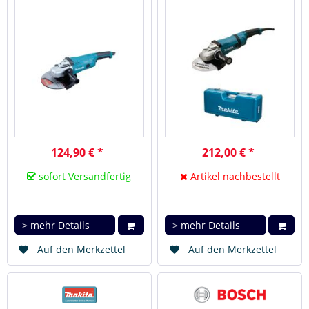
/ 2200 Watt
/ 2400 Watt
124,90 € *
212,00 € *
sofort Versandfertig
Artikel nachbestellt
> mehr Details
> mehr Details
Auf den Merkzettel
Auf den Merkzettel