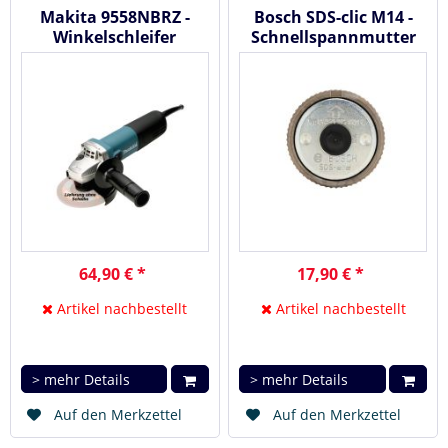
Makita 9558NBRZ -
Bosch SDS-clic M14 -
Winkelschleifer
Schnellspannmutter
SDS
64,90 € *
17,90 € *
Artikel nachbestellt
Artikel nachbestellt
> mehr Details
> mehr Details
Auf den Merkzettel
Auf den Merkzettel