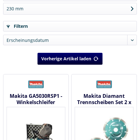
230 mm
Filtern
Vorherige Artikel laden
Makita GA5030RSP1 -
Makita Diamant
Winkelschleifer
Trennscheiben Set 2 x
Diamak DS 125 mm x
22 D-61139