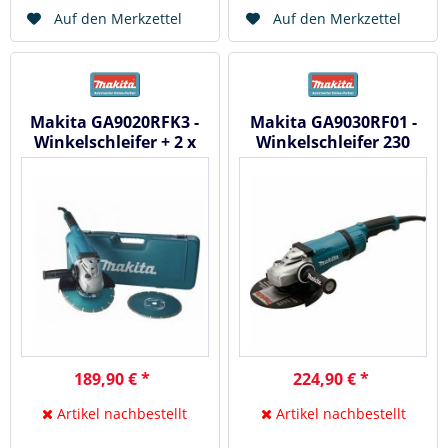
Auf den Merkzettel
Auf den Merkzettel
Makita GA9020RFK3 -
Makita GA9030RF01 -
Winkelschleifer + 2 x
Winkelschleifer 230
Dia. im Koffer 230mm
mm / 2400 watt
/...
189,90 € *
224,90 € *
Artikel nachbestellt
Artikel nachbestellt