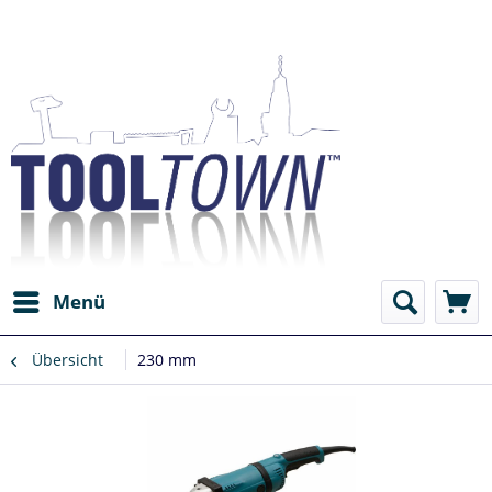
Menü
Übersicht
230 mm