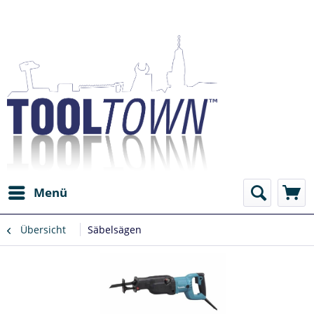
Menü
Übersicht
Säbelsägen