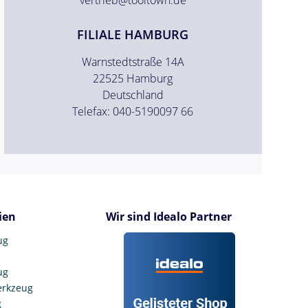
FILIALE HAMBURG
Warnstedtstraße 14A
22525 Hamburg
Deutschland
Telefax: 040-5190097 66
ien
Wir sind Idealo Partner
ug
ug
erkzeug
g