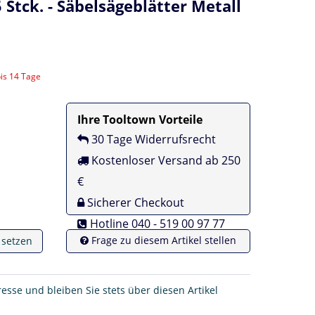
Stck. - Säbelsägeblätter Metall
bis 14 Tage
Ihre Tooltown Vorteile
30 Tage Widerrufsrecht
Kostenloser Versand ab 250
€
Sicherer Checkout
Hotline 040 - 519 00 97 77
Frage zu diesem Artikel stellen
e setzen
resse und bleiben Sie stets über diesen Artikel