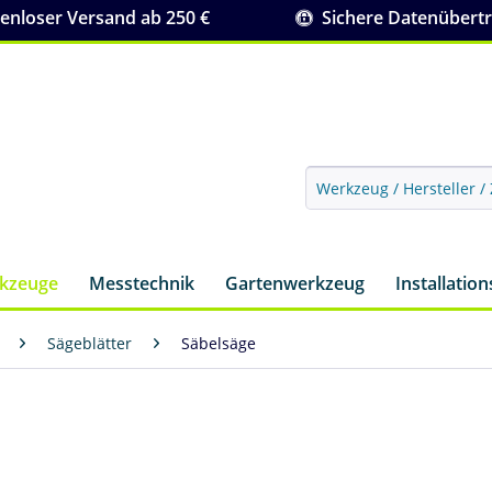
nloser Versand ab 250 €
Sichere Datenübert
rkzeuge
Messtechnik
Gartenwerkzeug
Installatio
Sägeblätter
Säbelsäge