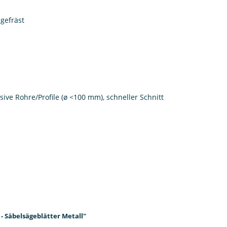
gefräst
ive Rohre/Profile (ø <100 mm), schneller Schnitt
 - Säbelsägeblätter Metall"