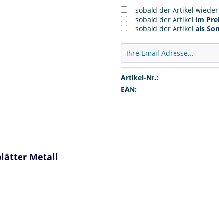
sobald der Artikel wiede
sobald der Artikel
im Prei
sobald der Artikel
als So
Artikel-Nr.:
EAN:
blätter Metall