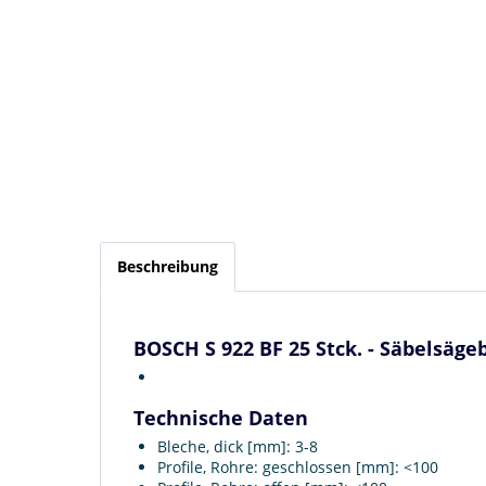
Beschreibung
BOSCH S 922 BF 25 Stck. - Säbelsäge
Technische Daten
Bleche, dick [mm]: 3-8
Profile, Rohre: geschlossen [mm]: <100