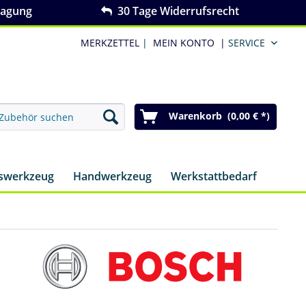
ragung
30 Tage Widerrufsrecht
MERKZETTEL
|
MEIN KONTO
|
SERVICE
Warenkorb (0,00 € *)
nswerkzeug
Handwerkzeug
Werkstattbedarf