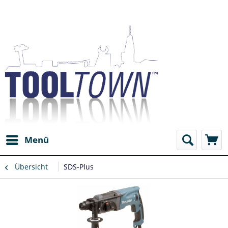
Menü
Übersicht
SDS-Plus