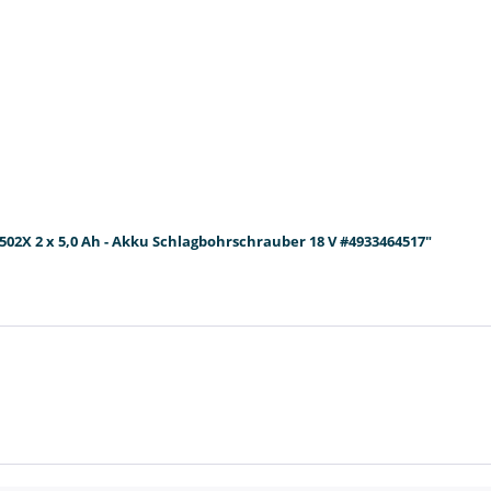
02X 2 x 5,0 Ah - Akku Schlagbohrschrauber 18 V #4933464517"