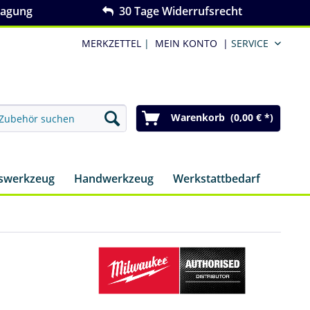
ragung
30 Tage Widerrufsrecht
MERKZETTEL
|
MEIN KONTO
|
SERVICE
Warenkorb (0,00 € *)
nswerkzeug
Handwerkzeug
Werkstattbedarf