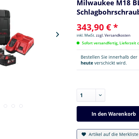
Milwaukee M18 BL
Schlagbohrschrau
343,90 € *
inkl. MwSt.
zzgl. Versandkosten
Sofort versandfertig, Lieferzeit 
Bestellen Sie innerhalb de
heute
verschickt wird.
In den
Warenkorb
Artikel auf die Merklist