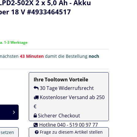
PD2-502X 2 x 5,0 Ah - Akku
ber 18 V #4933464517
ca. 1-3 Werktage
r nächsten
43 Minuten
damit die Bestellung
noch
Ihre Tooltown Vorteile
30 Tage Widerrufsrecht
Kostenloser Versand ab 250
€
Sicherer Checkout
Hotline 040 - 519 00 97 77
Frage zu diesem Artikel stellen
e setzen