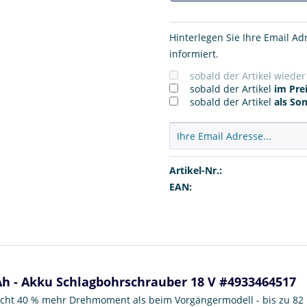
Hinterlegen Sie Ihre Email Ad
informiert.
sobald der Artikel wiede
sobald der Artikel
im Prei
sobald der Artikel
als So
Artikel-Nr.:
EAN:
Ah - Akku Schlagbohrschrauber 18 V #4933464517
licht 40 % mehr Drehmoment als beim Vorgängermodell - bis zu 8