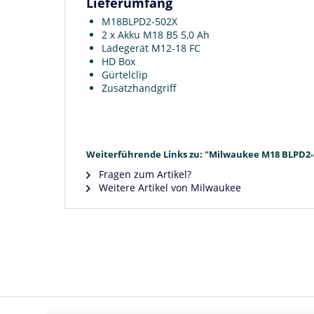
Lieferumfang
M18BLPD2-502X
2 x Akku M18 B5 5,0 Ah
Ladegerät M12-18 FC
HD Box
Gürtelclip
Zusatzhandgriff
Weiterführende Links zu: "Milwaukee M18 BLPD2-5
Fragen zum Artikel?
Weitere Artikel von Milwaukee