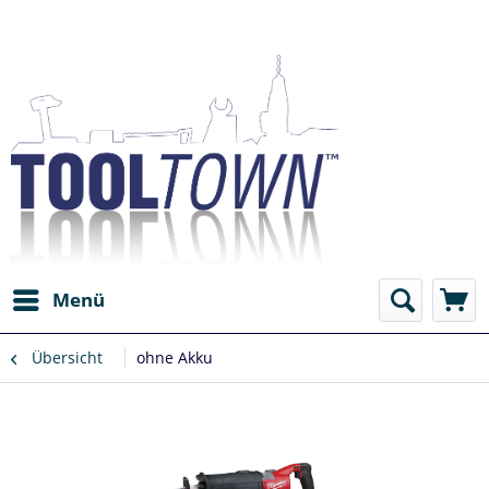
Menü
Übersicht
ohne Akku