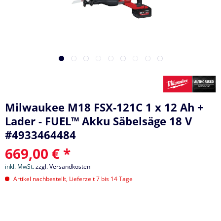
Milwaukee M18 FSX-121C 1 x 12 Ah +
Lader - FUEL™ Akku Säbelsäge 18 V
#4933464484
669,00 € *
inkl. MwSt.
zzgl. Versandkosten
Artikel nachbestellt, Lieferzeit 7 bis 14 Tage