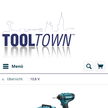
Menü
Übersicht
10,8 V