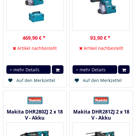
469,90 € *
93,90 € *
Artikel nachbestellt
Artikel nachbestellt
> mehr Details
> mehr Details
Auf den Merkzettel
Auf den Merkzettel
Makita DHR280ZJ 2 x 18
Makita DHR281ZJ 2 x 18
V - Akku
V - Akku
Kombihammer 28 mm
Kombihammer 28 mm
mit Wechselfutter