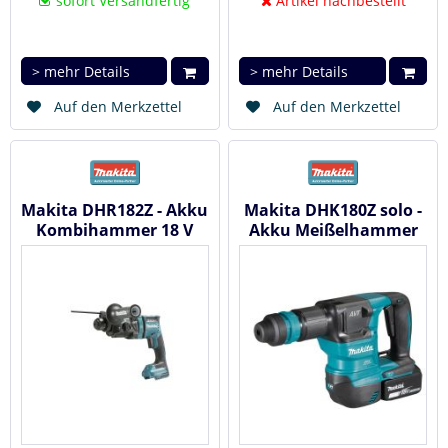
sofort Versandfertig
Artikel nachbestellt
> mehr Details
> mehr Details
Auf den Merkzettel
Auf den Merkzettel
Makita DHR182Z - Akku
Makita DHK180Z solo -
Kombihammer 18 V
Akku Meißelhammer
18 V