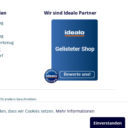
ien
Wir sind Idealo Partner
ug
ug
erkzeug
g
rf
ht anders beschrieben
den, dass wir Cookies setzen.
Mehr Informationen
Einverstanden