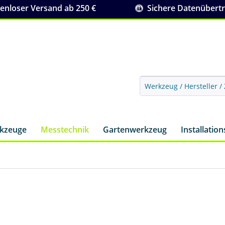
nloser Versand ab 250 €
Sichere Datenübert
rkzeuge
Messtechnik
Gartenwerkzeug
Installatio