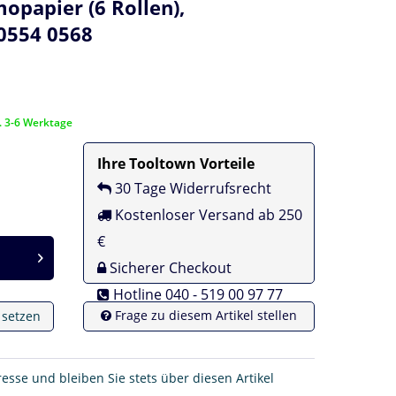
opapier (6 Rollen),
0554 0568
a. 3-6 Werktage
Ihre Tooltown Vorteile
30 Tage Widerrufsrecht
Kostenloser Versand ab 250
€
Sicherer Checkout
Hotline 040 - 519 00 97 77
Frage zu diesem Artikel stellen
e setzen
resse und bleiben Sie stets über diesen Artikel