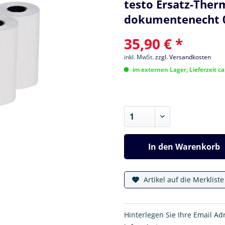
testo Ersatz-Therm
dokumentenecht 
35,90 € *
inkl. MwSt.
zzgl. Versandkosten
im externen Lager, Lieferzeit c
In den
Warenkorb
Artikel auf die Merklist
Hinterlegen Sie Ihre Email Ad