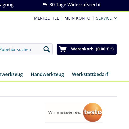
ragung
30 Tage Widerrufsrecht
MERKZETTEL
|
MEIN KONTO
|
SERVICE
Warenkorb (0,00 € *)
nswerkzeug
Handwerkzeug
Werkstattbedarf