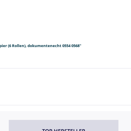
pier (6 Rollen), dokumentenecht 0554 0568"
TOP HERSTELLER