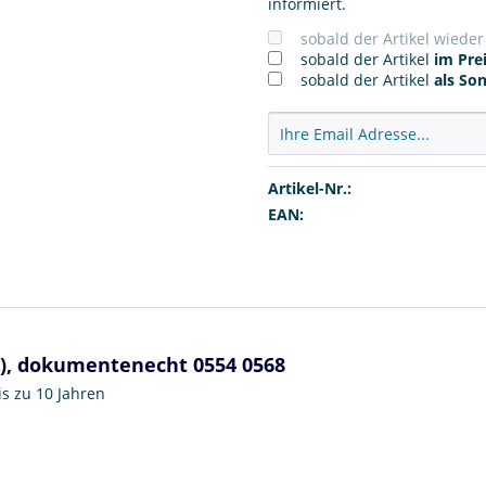
informiert.
sobald der Artikel wiede
sobald der Artikel
im Prei
sobald der Artikel
als So
Artikel-Nr.:
EAN:
n), dokumentenecht 0554 0568
s zu 10 Jahren