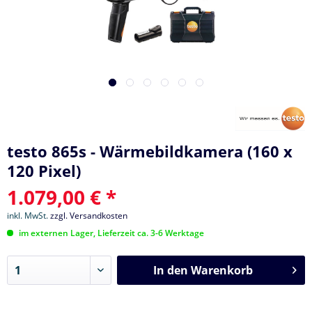
testo 865s - Wärmebildkamera (160 x
120 Pixel)
1.079,00 € *
inkl. MwSt.
zzgl. Versandkosten
im externen Lager, Lieferzeit ca. 3-6 Werktage
In den
Warenkorb