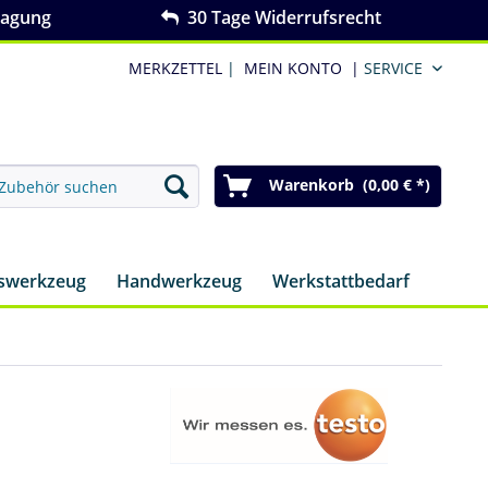
ragung
30 Tage Widerrufsrecht
MERKZETTEL
|
MEIN KONTO
|
SERVICE
Warenkorb (0,00 € *)
nswerkzeug
Handwerkzeug
Werkstattbedarf