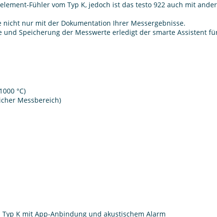
element-Fühler vom Typ K, jedoch ist das testo 922 auch mit ande
ie nicht nur mit der Dokumentation Ihrer Messergebnisse.
ge und Speicherung der Messwerte erledigt der smarte Assistent fü
+1000 °C)
tlicher Messbereich)
TE Typ K mit App-Anbindung und akustischem Alarm