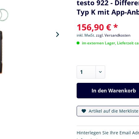
testo 922 - Diffe
Typ K mit App-An
156,90 € *
inkl. MwSt.
zzgl. Versandkosten
im externen Lager, Lieferzeit c
In den
Warenkorb
Artikel auf die Merklist
Hinterlegen Sie Ihre Email Ad