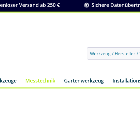
nloser Versand ab 250 €
Sichere Datenübert
rkzeuge
Messtechnik
Gartenwerkzeug
Installatio