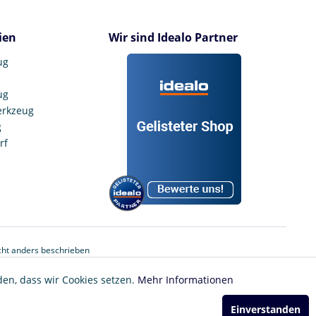
ien
Wir sind Idealo Partner
ug
ug
erkzeug
g
rf
ht anders beschrieben
den, dass wir Cookies setzen.
Mehr Informationen
Einverstanden