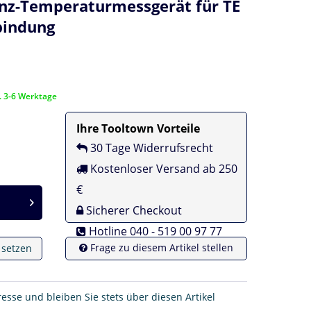
renz-Temperaturmessgerät für TE
bindung
a. 3-6 Werktage
Ihre Tooltown Vorteile
30 Tage Widerrufsrecht
Kostenloser Versand ab 250
€
Sicherer Checkout
Hotline 040 - 519 00 97 77
Frage zu diesem Artikel stellen
e setzen
resse und bleiben Sie stets über diesen Artikel