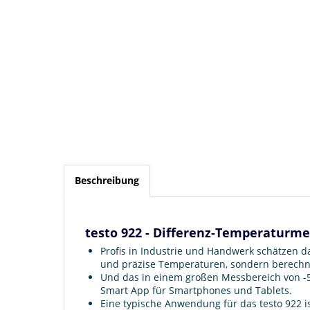
Beschreibung
testo 922 - Differenz-Temperaturme
Profis in Industrie und Handwerk schätzen da
und präzise Temperaturen, sondern berechne
Und das in einem großen Messbereich von -50
Smart App für Smartphones und Tablets.
Eine typische Anwendung für das testo 922 is