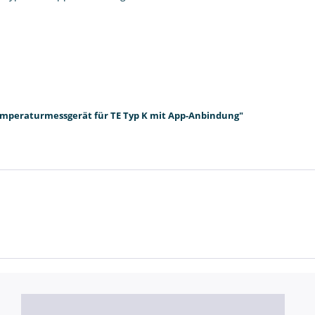
-Temperaturmessgerät für TE Typ K mit App-Anbindung"