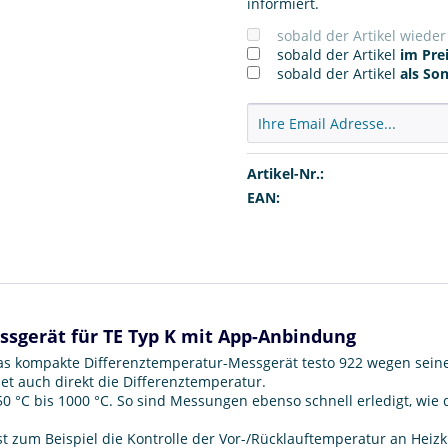
informiert.
sobald der Artikel wiede
sobald der Artikel
im Prei
sobald der Artikel
als So
Artikel-Nr.:
EAN:
ssgerät für TE Typ K mit App-Anbindung
s kompakte Differenztemperatur-Messgerät testo 922 wegen seiner Vi
t auch direkt die Differenztemperatur.
 °C bis 1000 °C. So sind Messungen ebenso schnell erledigt, wie 
t zum Beispiel die Kontrolle der Vor-/Rücklauftemperatur an Heizkr