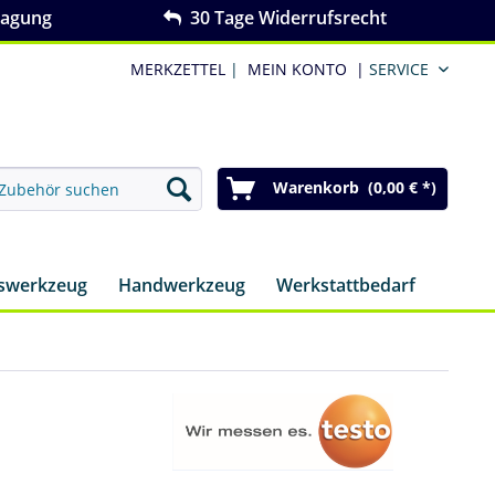
ragung
30 Tage Widerrufsrecht
MERKZETTEL
|
MEIN KONTO
|
SERVICE
Warenkorb (0,00 € *)
nswerkzeug
Handwerkzeug
Werkstattbedarf