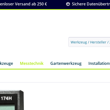
nloser Versand ab 250 €
Sichere Datenübert
rkzeuge
Messtechnik
Gartenwerkzeug
Installatio