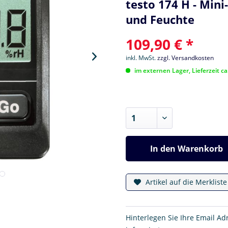
testo 174 H - Min
und Feuchte
109,90 € *
inkl. MwSt.
zzgl. Versandkosten
im externen Lager, Lieferzeit c
In den
Warenkorb
Artikel auf die Merklist
Hinterlegen Sie Ihre Email Ad