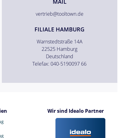
MAIL
vertrieb@tooltown.de
FILIALE HAMBURG
Warnstedtstraße 14A
22525 Hamburg
Deutschland
Telefax: 040-5190097 66
ien
Wir sind Idealo Partner
ug
ug