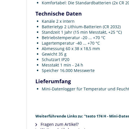
Komfortabel: Die Standardbatterien (2x CR 2
Technische Daten
Kanäle 2 x intern
Batterietyp 2 Lithium-Batterien (CR 2032)
Standzeit 1 Jahr (15 min Messtakt, +25 °C)
Betriebstemperatur -20 ... +70 °C
Lagertemperatur -40 ... +70 °C
Abmessung 60 x 38 x 18,5 mm
Gewicht 35 g
Schutzart IP20
Messtakt 1 min - 24 h
Speicher 16.000 Messwerte
Lieferumfang
Mini-Datenlogger für Temperatur und Feuchte 
Weiterführende Links zu: "testo 174 H - Mini-Dat
Fragen zum Artikel?