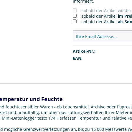
informiert.
sobald der Artikel wiede
sobald der Artikel
im Prei
sobald der Artikel
als So
Artikel-Nr.:
EAN:
 Temperatur und Feuchte
feuchtesensibler Waren - ob Lebensmittel, Archive oder flugrostan
ret und unauffällig, um über das Lüftungsverhalten Ihrer Mieter i
im Mini-Datenlogger testo 174H erfassen Temperatur und relative
und mögliche Grenzwertverletzungen an, bis zu 16 000 Messwerte w