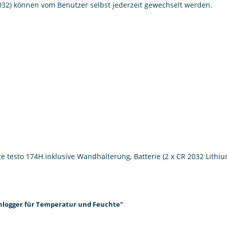
032) können vom Benutzer selbst jederzeit gewechselt werden.
testo 174H inklusive Wandhalterung, Batterie (2 x CR 2032 Lithium
enlogger für Temperatur und Feuchte"