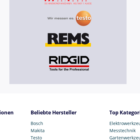
ionen
Beliebte Hersteller
Top Kategor
Bosch
Elektrowerkze
Makita
Messtechnik
Testo
Gartenwerkze