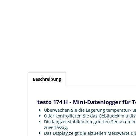
Beschreibung
testo 174 H - Mini-Datenlogger für
Überwachen Sie die Lagerung temperatur- und 
Oder kontrollieren Sie das Gebäudeklima disk
Die langzeitstabilen integrierten Sensoren 
zuverlässig.
Das Display zeigt die aktuellen Messwerte 