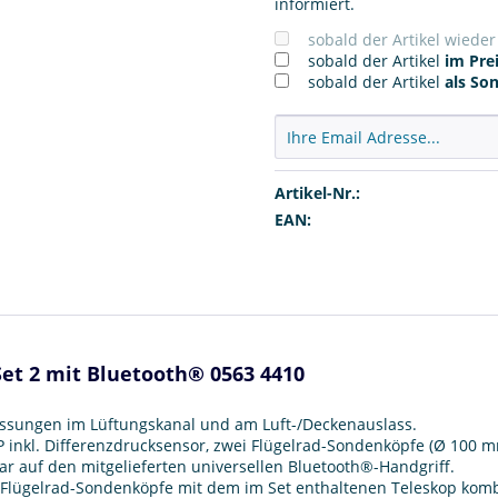
informiert.
sobald der Artikel wiede
sobald der Artikel
im Prei
sobald der Artikel
als So
Artikel-Nr.:
EAN:
et 2 mit Bluetooth® 0563 4410
Messungen im Lüftungskanal und am Luft-/Deckenauslass.
dP inkl. Differenzdrucksensor, zwei Flügelrad-Sondenköpfe (Ø 100
ar auf den mitgelieferten universellen Bluetooth®-Handgriff.
Flügelrad-Sondenköpfe mit dem im Set enthaltenen Teleskop komb