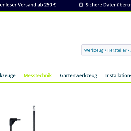
nloser Versand ab 250 €
Sichere Datenübert
rkzeuge
Messtechnik
Gartenwerkzeug
Installatio