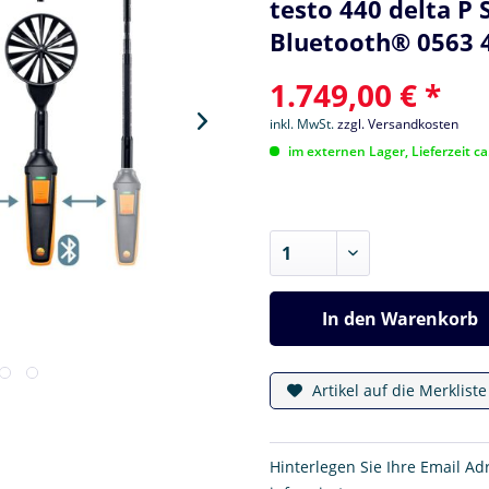
testo 440 delta P
Bluetooth® 0563 
1.749,00 € *
inkl. MwSt.
zzgl. Versandkosten
im externen Lager, Lieferzeit c
In den
Warenkorb
Artikel auf die Merklist
Hinterlegen Sie Ihre Email Ad