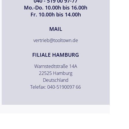
040 - 519 00 97-77
Mo.-Do. 10.00h bis 16.00h
Fr. 10.00h bis 14.00h
MAIL
vertrieb@tooltown.de
FILIALE HAMBURG
Warnstedtstraße 14A
22525 Hamburg
Deutschland
Telefax: 040-5190097 66