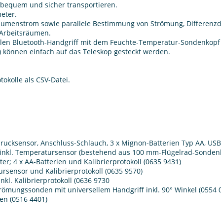
 bequem und sicher transportieren.
eter.
Volumenstrom sowie parallele Bestimmung von Strömung, Differenzd
 Arbeitsräumen.
llen Bluetooth-Handgriff mit dem Feuchte-Temperatur-Sondenkopf 
können einfach auf das Teleskop gesteckt werden.
tokolle als CSV-Datei.
rucksensor, Anschluss-Schlauch, 3 x Mignon-Batterien Typ AA, USB-
 inkl. Temperatursensor (bestehend aus 100 mm-Flügelrad-Sondenk
ter; 4 x AA-Batterien und Kalibrierprotokoll (0635 9431)
rsensor und Kalibrierprotokoll (0635 9570)
l. Kalibrierprotokoll (0636 9730
trömungssonden mit universellem Handgriff inkl. 90° Winkel (0554 
en (0516 4401)