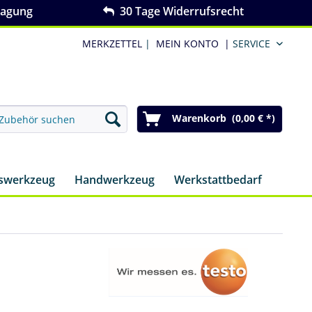
ragung
30 Tage Widerrufsrecht
MERKZETTEL
|
MEIN KONTO
|
SERVICE
Warenkorb (0,00 € *)
nswerkzeug
Handwerkzeug
Werkstattbedarf