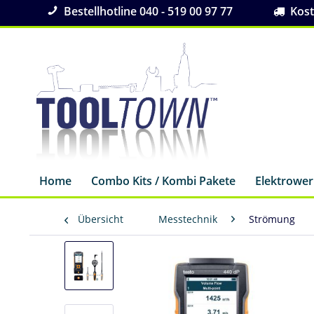
Bestellhotline 040 - 519 00 97 77
Koste
Home
Combo Kits / Kombi Pakete
Elektrowe
Übersicht
Messtechnik
Strömung