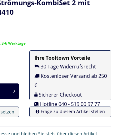
 Strömungs-KombiSet 2 mit
4410
a. 3-6 Werktage
Ihre Tooltown Vorteile
30 Tage Widerrufsrecht
Kostenloser Versand ab 250
€
Sicherer Checkout
Hotline 040 - 519 00 97 77
Frage zu diesem Artikel stellen
e setzen
resse und bleiben Sie stets über diesen Artikel