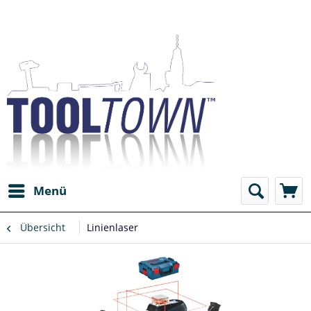
Menü
Übersicht
Linienlaser