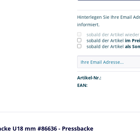
Hinterlegen Sie Ihre Email Ad
informiert.
sobald der Artikel wiede
sobald der Artikel
im Prei
sobald der Artikel
als So
Artikel-Nr.:
EAN:
cke U18 mm #86636 - Pressbacke