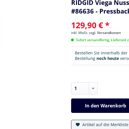
RIDGID Viega Nu
#86636 - Pressbac
129,90 € *
inkl. MwSt.
zzgl. Versandkosten
Sofort versandfertig, Lieferzeit 
Bestellen Sie innerhalb de
Bestellung
noch heute
versc
In den
Warenkorb
Artikel auf die Merklist