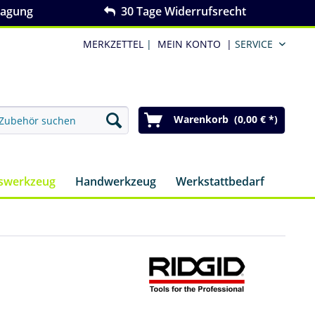
ragung
30 Tage Widerrufsrecht
MERKZETTEL
|
MEIN KONTO
|
SERVICE
Warenkorb (0,00 € *)
nswerkzeug
Handwerkzeug
Werkstattbedarf