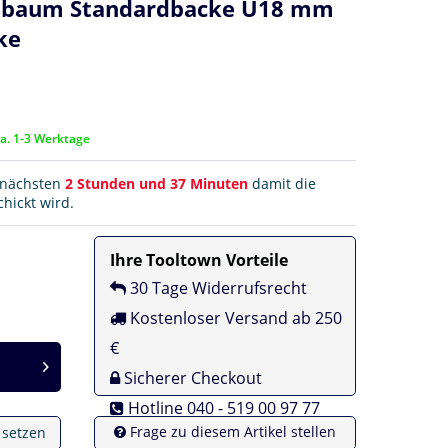
ssbaum Standardbacke U18 mm
ke
ca. 1-3 Werktage
r nächsten
2 Stunden und 37 Minuten
damit die
hickt wird.
Ihre Tooltown Vorteile
30 Tage Widerrufsrecht
Kostenloser Versand ab 250
€
Sicherer Checkout
Hotline 040 - 519 00 97 77
Frage zu diesem Artikel stellen
e setzen