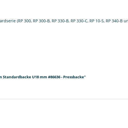
dserie (RP 300, RP 300-B, RP 330-B, RP 330-C, RP 10-S, RP 340-B u
m Standardbacke U18 mm #86636 - Pressbacke"