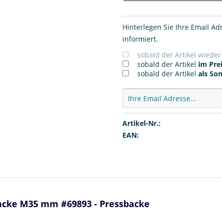
Hinterlegen Sie Ihre Email Ad
informiert.
sobald der Artikel wiede
sobald der Artikel
im Prei
sobald der Artikel
als So
Artikel-Nr.:
EAN:
cke M35 mm #69893 - Pressbacke