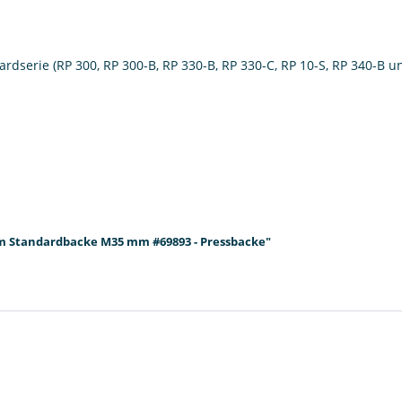
dserie (RP 300, RP 300-B, RP 330-B, RP 330-C, RP 10-S, RP 340-B u
m Standardbacke M35 mm #69893 - Pressbacke"