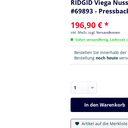
RIDGID Viega Nu
#69893 - Pressbac
196,90 € *
inkl. MwSt.
zzgl. Versandkosten
Sofort versandfertig, Lieferzeit 
Bestellen Sie innerhalb de
Bestellung
noch heute
versc
In den
Warenkorb
Artikel auf die Merklist