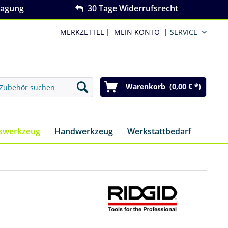
ragung
30 Tage Widerrufsrecht
MERKZETTEL
|
MEIN KONTO
|
SERVICE
Warenkorb (0,00 € *)
nswerkzeug
Handwerkzeug
Werkstattbedarf