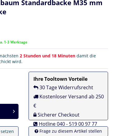
ssbaum Standardbacke M35 mm
ke
ca. 1-3 Werktage
r nächsten
2 Stunden und 18 Minuten
damit die
hickt wird.
Ihre Tooltown Vorteile
30 Tage Widerrufsrecht
Kostenloser Versand ab 250
€
Sicherer Checkout
Hotline 040 - 519 00 97 77
Frage zu diesem Artikel stellen
e setzen