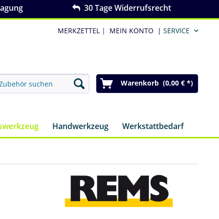
ragung
30 Tage Widerrufsrecht
MERKZETTEL
|
MEIN KONTO
|
SERVICE
Warenkorb (0,00 € *)
nswerkzeug
Handwerkzeug
Werkstattbedarf