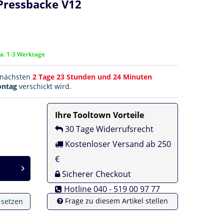
Pressbacke V12
ca. 1-3 Werktage
r nächsten
2 Tage 23 Stunden und 24 Minuten
ntag
verschickt wird.
Ihre Tooltown Vorteile
30 Tage Widerrufsrecht
Kostenloser Versand ab 250
€
Sicherer Checkout
Hotline 040 - 519 00 97 77
Frage zu diesem Artikel stellen
e setzen