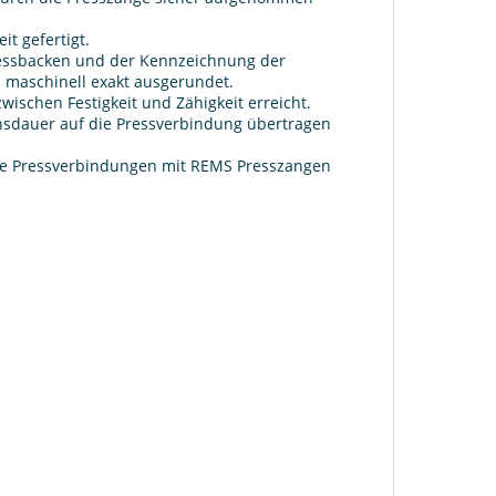
t gefertigt.
Pressbacken und der Kennzeichnung der
 maschinell exakt ausgerundet.
ischen Festigkeit und Zähigkeit erreicht.
ensdauer auf die Pressverbindung übertragen
ere Pressverbindungen mit REMS Presszangen