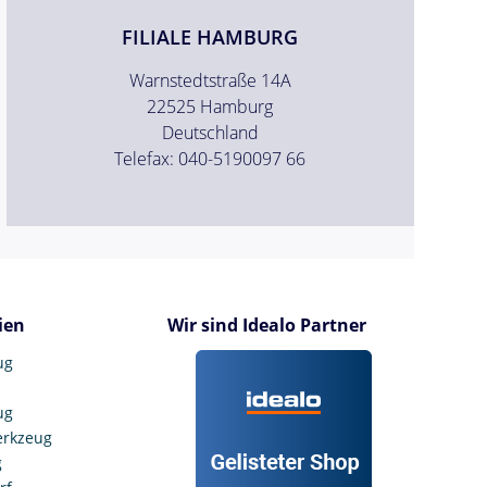
FILIALE HAMBURG
Warnstedtstraße 14A
22525 Hamburg
Deutschland
Telefax: 040-5190097 66
ien
Wir sind Idealo Partner
ug
ug
erkzeug
g