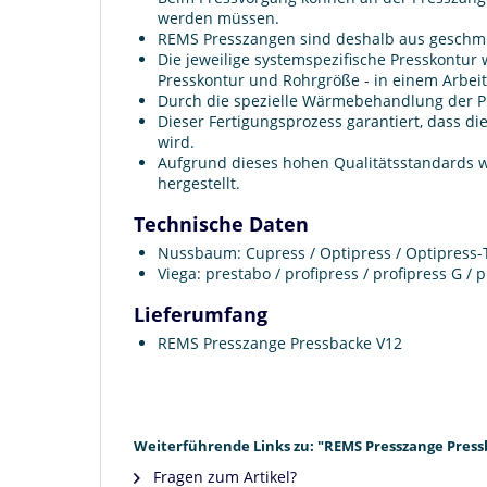
werden müssen.
REMS Presszangen sind deshalb aus geschmie
Die jeweilige systemspezifische Presskontu
Presskontur und Rohrgröße - in einem Arbei
Durch die spezielle Wärmebehandlung der Pre
Dieser Fertigungsprozess garantiert, dass 
wird.
Aufgrund dieses hohen Qualitätsstandards 
hergestellt.
Technische Daten
Nussbaum: Cupress / Optipress / Optipress
Viega: prestabo / profipress / profipress G 
Lieferumfang
REMS Presszange Pressbacke V12
Weiterführende Links zu: "REMS Presszange Press
Fragen zum Artikel?