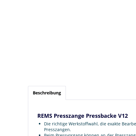
Beschreibung
REMS Presszange Pressbacke V12
Die richtige Werkstoffwahl, die exakte Bea
Presszangen.
Beim Pressvorgang können an der Presszange 