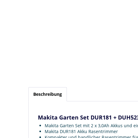
Beschreibung
Makita Garten Set DUR181 + DUH523
Makita Garten Set mit 2 x 3,0Ah Akkus und e
Makita DUR181 Akku Rasentrimmer
Kompakter und handlicher Rasentrimmer fü