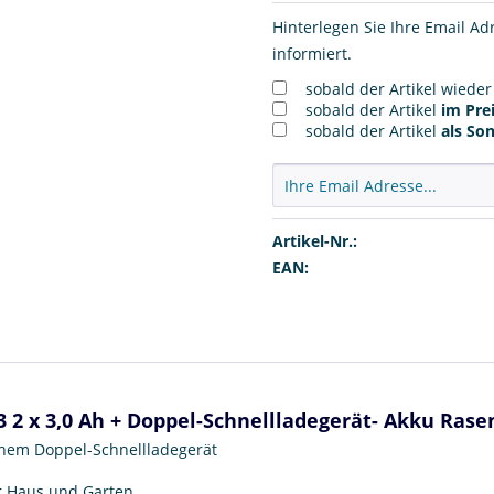
Hinterlegen Sie Ihre Email Ad
informiert.
sobald der Artikel wiede
sobald der Artikel
im Prei
sobald der Artikel
als So
Artikel-Nr.:
EAN:
 2 x 3,0 Ah + Doppel-Schnellladegerät- Akku Ra
inem Doppel-Schnellladegerät
r Haus und Garten