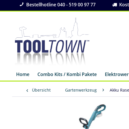
Bestellhotline 040 - 519 00 97 77
Koste
Home
Combo Kits / Kombi Pakete
Elektrowe
Übersicht
Gartenwerkzeug
Akku Ras