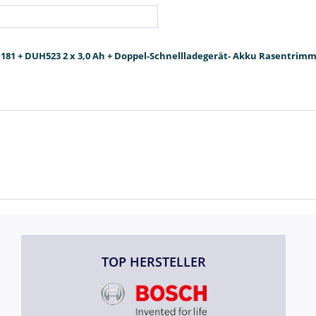
181 + DUH523 2 x 3,0 Ah + Doppel-Schnellladegerät- Akku Rasentri
TOP HERSTELLER