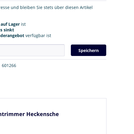
resse und bleiben Sie stets über diesen Artikel
r
auf Lager
ist
s sinkt
nderangebot
verfügbar ist
Speichern
601266
sentrimmer Heckensche