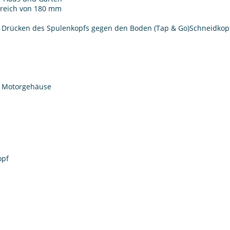
bereich von 180 mm
 Drücken des Spulenkopfs gegen den Boden (Tap & Go)Schneidkop
m Motorgehäuse
opf