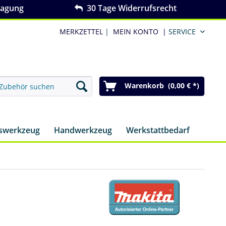
ragung
30 Tage Widerrufsrecht
MERKZETTEL
|
MEIN KONTO
|
SERVICE
Warenkorb (0,00 € *)
nswerkzeug
Handwerkzeug
Werkstattbedarf