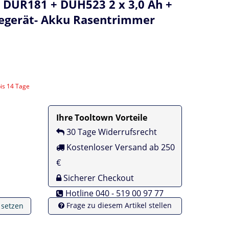
 DUR181 + DUH523 2 x 3,0 Ah +
degerät- Akku Rasentrimmer
bis 14 Tage
Ihre Tooltown Vorteile
30 Tage Widerrufsrecht
Kostenloser Versand ab 250
€
Sicherer Checkout
Hotline 040 - 519 00 97 77
Frage zu diesem Artikel stellen
e setzen