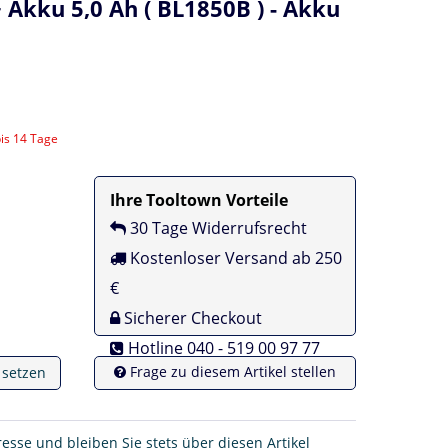
Akku 5,0 Ah ( BL1850B ) - Akku
bis 14 Tage
Ihre Tooltown Vorteile
30 Tage Widerrufsrecht
Kostenloser Versand ab 250
€
Sicherer Checkout
Hotline 040 - 519 00 97 77
Frage zu diesem Artikel stellen
e setzen
resse und bleiben Sie stets über diesen Artikel