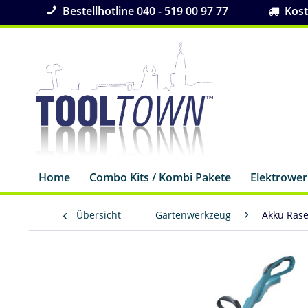
Bestellhotline 040 - 519 00 97 77
Koste
Home
Combo Kits / Kombi Pakete
Elektrowe
Übersicht
Gartenwerkzeug
Akku Ras