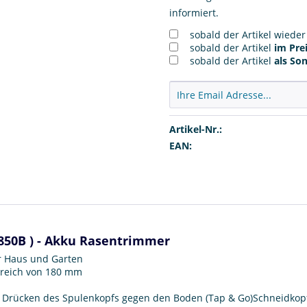
informiert.
sobald der Artikel wiede
sobald der Artikel
im Prei
sobald der Artikel
als So
Artikel-Nr.:
EAN:
850B ) - Akku Rasentrimmer
r Haus und Garten
bereich von 180 mm
 Drücken des Spulenkopfs gegen den Boden (Tap & Go)Schneidkop