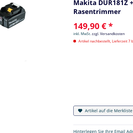
Makita DUR181Z + 
Rasentrimmer
149,90 € *
inkl. MwSt.
zzgl. Versandkosten
Artikel nachbestellt, Lieferzeit 7 
Artikel auf die Merklist
Hinterlegen Sie Ihre Email Ad