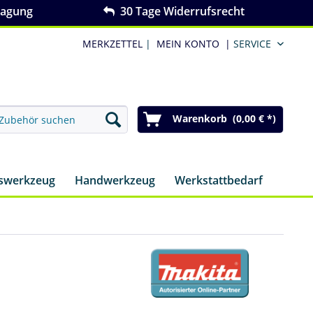
ragung
30 Tage Widerrufsrecht
MERKZETTEL
|
MEIN KONTO
|
SERVICE
Warenkorb (0,00 € *)
nswerkzeug
Handwerkzeug
Werkstattbedarf