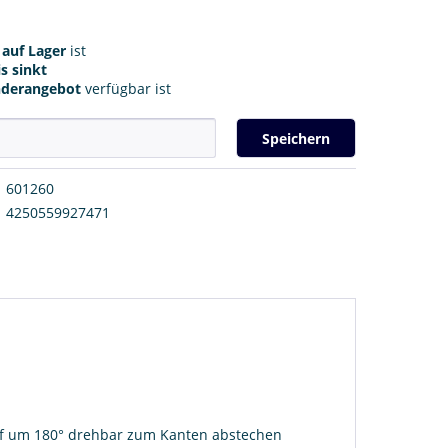
r
auf Lager
ist
s sinkt
nderangebot
verfügbar ist
Speichern
601260
4250559927471
f um 180° drehbar zum Kanten abstechen