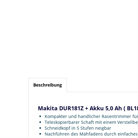
Beschreibung
Makita DUR181Z + Akku 5,0 Ah ( BL1
Kompakter und handlicher Rasentrimmer fü
Teleskopierbarer Schaft mit einem Verstell
Schneidkopf in 5 Stufen neigbar
Nachführen des Mähfadens durch einfaches