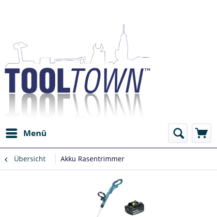
Menü
Übersicht
Akku Rasentrimmer