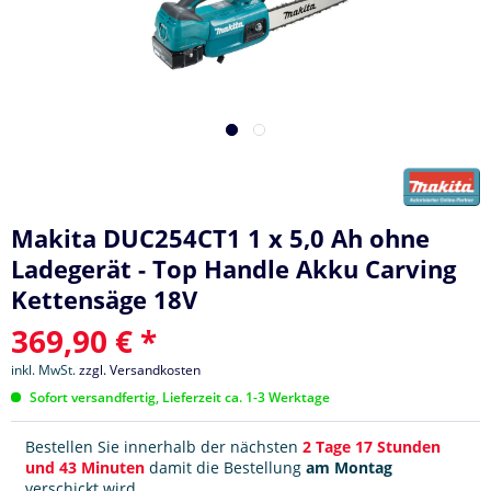
Makita DUC254CT1 1 x 5,0 Ah ohne
Ladegerät - Top Handle Akku Carving
Kettensäge 18V
369,90 € *
inkl. MwSt.
zzgl. Versandkosten
Sofort versandfertig, Lieferzeit ca. 1-3 Werktage
Bestellen Sie innerhalb der nächsten
2 Tage 17 Stunden
und 43 Minuten
damit die Bestellung
am Montag
verschickt wird.