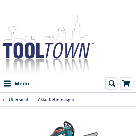
Menü
Übersicht
Akku Kettensägen