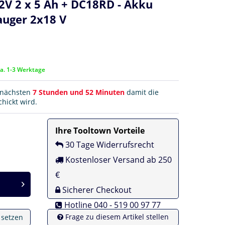
V 2 x 5 Ah + DC18RD - Akku
auger 2x18 V
ca. 1-3 Werktage
r nächsten
7 Stunden und 52 Minuten
damit die
hickt wird.
Ihre Tooltown Vorteile
30 Tage Widerrufsrecht
Kostenloser Versand ab 250
€
Sicherer Checkout
Hotline 040 - 519 00 97 77
Frage zu diesem Artikel stellen
e setzen