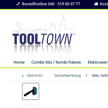
Bestellhotline 040 - 519 00 97 77
Koste
Home
Combo Kits / Kombi Pakete
Elektrowe
Übersicht
Gartenwerkzeug
Akku Geb