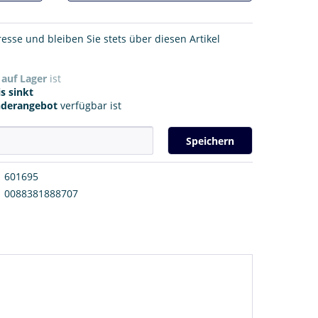
resse und bleiben Sie stets über diesen Artikel
r
auf Lager
ist
s sinkt
nderangebot
verfügbar ist
Speichern
601695
0088381888707