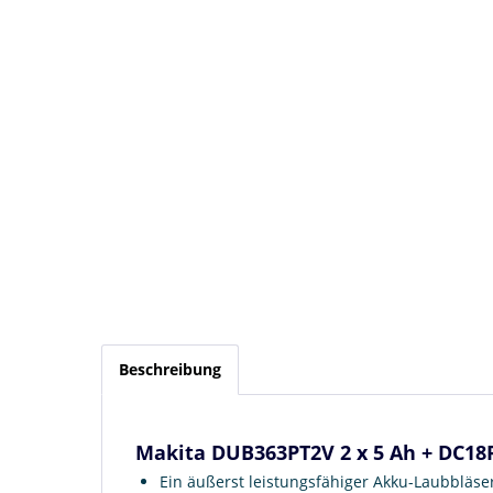
Beschreibung
Makita DUB363PT2V 2 x 5 Ah + DC18R
Ein äußerst leistungsfähiger Akku-Laubblä