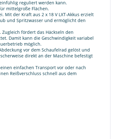
einfühlig reguliert werden kann.
für mittelgroße Flächen.
. Mit der Kraft aus 2 x 18 V LXT-Akkus erzielt
taub und Spritzwasser und ermöglicht den
 Zugleich fördert das Häckseln den
tet. Damit kann die Geschwindigkeit variabel
auerbetrieb möglich.
 Abdeckung vor dem Schaufelrad gelöst und
ischerweise direkt an der Maschine befestigt
 einen einfachen Transport vor oder nach
inen Reißverschluss schnell aus dem