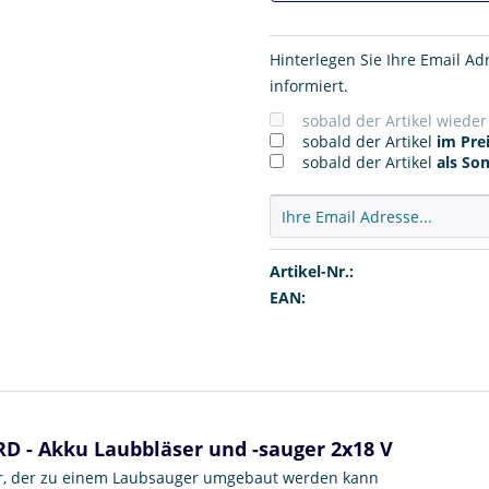
Hinterlegen Sie Ihre Email Ad
informiert.
sobald der Artikel wiede
sobald der Artikel
im Prei
sobald der Artikel
als So
Artikel-Nr.:
EAN:
D - Akku Laubbläser und -sauger 2x18 V
ser, der zu einem Laubsauger umgebaut werden kann