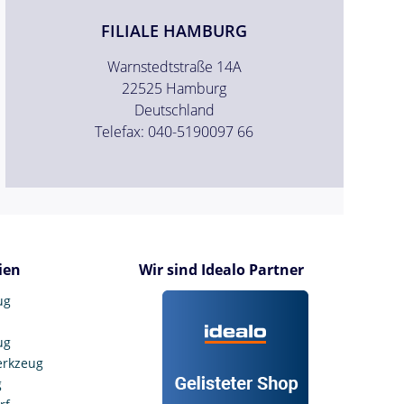
FILIALE HAMBURG
Warnstedtstraße 14A
22525 Hamburg
Deutschland
Telefax: 040-5190097 66
ien
Wir sind Idealo Partner
ug
ug
erkzeug
g