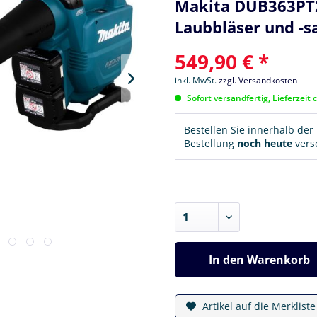
Makita DUB363PT2
Laubbläser und -s
549,90 € *
inkl. MwSt.
zzgl. Versandkosten
Sofort versandfertig, Lieferzeit 
Bestellen Sie innerhalb de
Bestellung
noch heute
versc
In den
Warenkorb
Artikel auf die Merklist