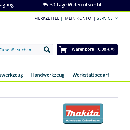
ragung
30 Tage Widerrufsrecht
MERKZETTEL
|
MEIN KONTO
|
SERVICE
Warenkorb (0,00 € *)
nswerkzeug
Handwerkzeug
Werkstattbedarf