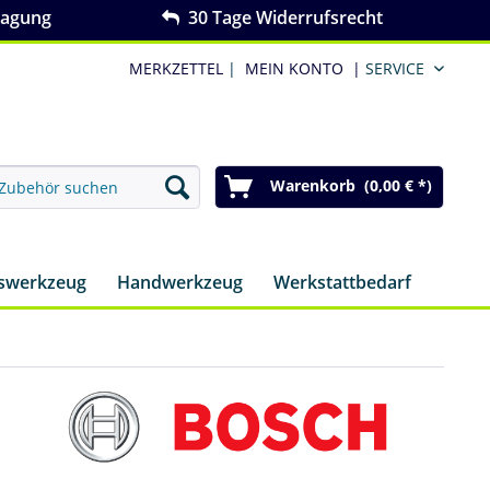
ragung
30 Tage Widerrufsrecht
MERKZETTEL
|
MEIN KONTO
|
SERVICE
Warenkorb (0,00 € *)
nswerkzeug
Handwerkzeug
Werkstattbedarf