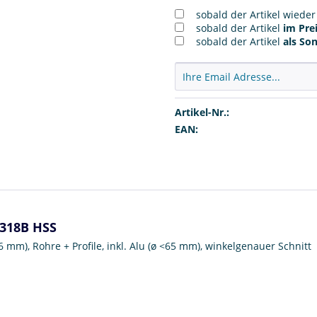
sobald der Artikel wiede
sobald der Artikel
im Prei
sobald der Artikel
als So
Artikel-Nr.:
EAN:
T318B HSS
-6 mm), Rohre + Profile, inkl. Alu (ø <65 mm), winkelgenauer Schnitt