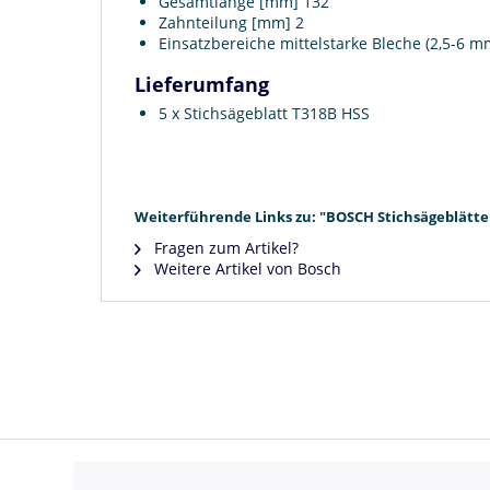
Gesamtlänge [mm] 132
Zahnteilung [mm] 2
Einsatzbereiche mittelstarke Bleche (2,5-6 mm
Lieferumfang
5 x Stichsägeblatt T318B HSS
Weiterführende Links zu: "BOSCH Stichsägeblätter
Fragen zum Artikel?
Weitere Artikel von Bosch