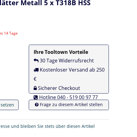
ätter Metall 5 x T318B HSS
bis 14 Tage
Ihre Tooltown Vorteile
30 Tage Widerrufsrecht
Kostenloser Versand ab 250
€
Sicherer Checkout
Hotline 040 - 519 00 97 77
Frage zu diesem Artikel stellen
e setzen
resse und bleiben Sie stets über diesen Artikel