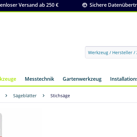
nloser Versand ab 250 €
Sichere Datenübert
rkzeuge
Messtechnik
Gartenwerkzeug
Installatio
Sägeblätter
Stichsäge