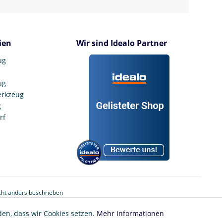
ien
Wir sind Idealo Partner
ug
ug
erkzeug
g
rf
ht anders beschrieben
den, dass wir Cookies setzen.
Mehr Informationen