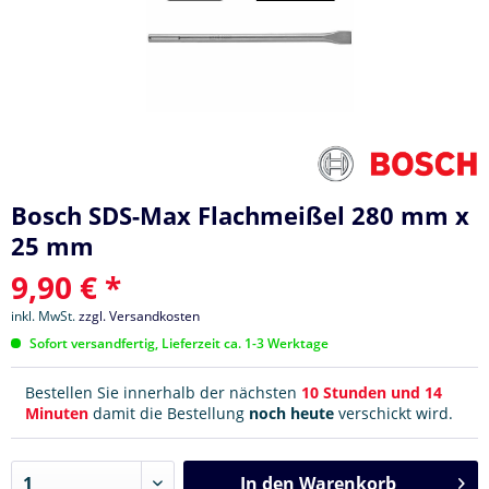
Bosch SDS-Max Flachmeißel 280 mm x
25 mm
9,90 € *
inkl. MwSt.
zzgl. Versandkosten
Sofort versandfertig, Lieferzeit ca. 1-3 Werktage
Bestellen Sie innerhalb der nächsten
10 Stunden und 14
Minuten
damit die Bestellung
noch heute
verschickt wird.
In den
Warenkorb