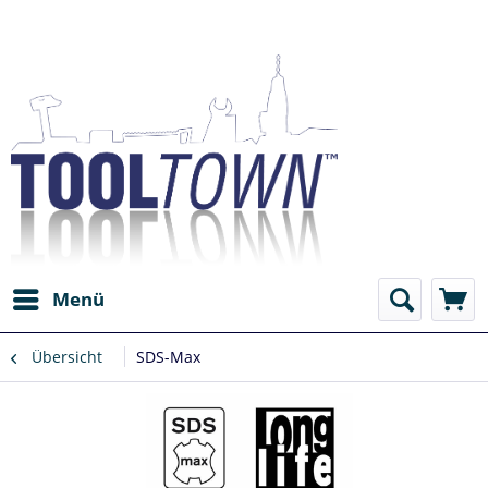
Menü
Übersicht
SDS-Max