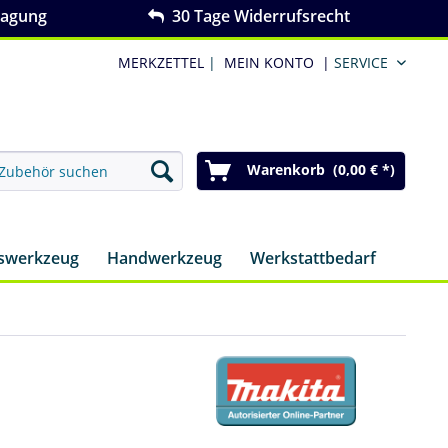
ragung
30 Tage Widerrufsrecht
MERKZETTEL
|
MEIN KONTO
|
SERVICE
Warenkorb (0,00 € *)
nswerkzeug
Handwerkzeug
Werkstattbedarf