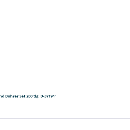
d Bohrer Set 200 tlg. D-37194"