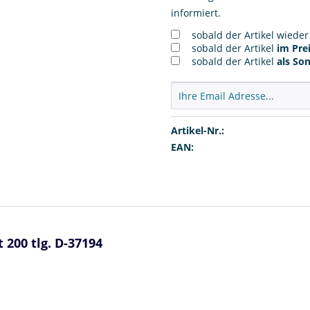
informiert.
sobald der Artikel wiede
sobald der Artikel
im Prei
sobald der Artikel
als So
Artikel-Nr.:
EAN:
200 tlg. D-37194