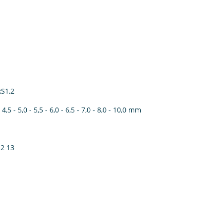
xS1,2
- 4,5 - 5,0 - 5,5 - 6,0 - 6,5 - 7,0 - 8,0 - 10,0 mm
12 13