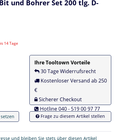
it und Bohrer Set 200 tlg. D-
bis 14 Tage
Ihre Tooltown Vorteile
30 Tage Widerrufsrecht
Kostenloser Versand ab 250
€
Sicherer Checkout
Hotline 040 - 519 00 97 77
Frage zu diesem Artikel stellen
e setzen
resse und bleiben Sie stets über diesen Artikel