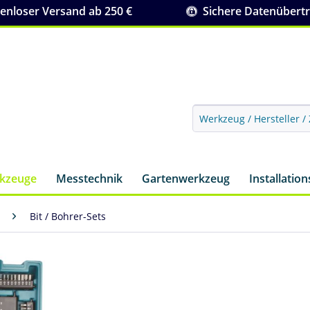
nloser Versand ab 250 €
Sichere Datenübert
rkzeuge
Messtechnik
Gartenwerkzeug
Installatio
Bit / Bohrer-Sets