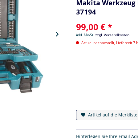
Makita Werkzeug B
37194
99,00 € *
inkl. MwSt.
zzgl. Versandkosten
Artikel nachbestellt, Lieferzeit 7 
Artikel auf die Merklist
Hinterlegen Sie Ihre Email Ad