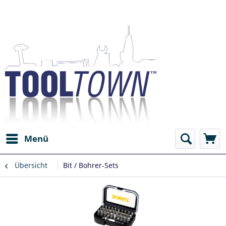
Menü
Übersicht
Bit / Bohrer-Sets