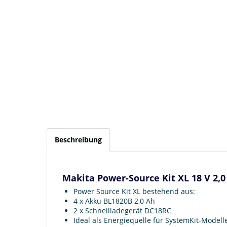
Beschreibung
Makita Power-Source Kit XL 18 V 2,0
Power Source Kit XL bestehend aus:
4 x Akku BL1820B 2,0 Ah
2 x Schnellladegerät DC18RC
Ideal als Energiequelle für SystemKit-Modell