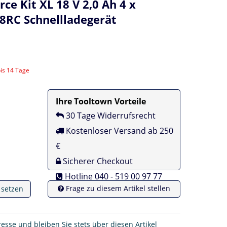
ce Kit XL 18 V 2,0 Ah 4 x
8RC Schnellladegerät
bis 14 Tage
Ihre Tooltown Vorteile
30 Tage Widerrufsrecht
Kostenloser Versand ab 250
€
Sicherer Checkout
Hotline 040 - 519 00 97 77
Frage zu diesem Artikel stellen
e setzen
resse und bleiben Sie stets über diesen Artikel