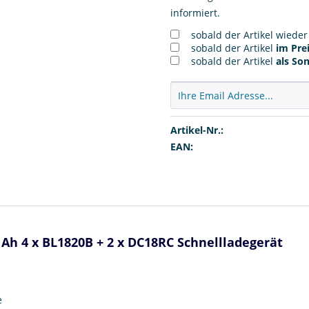
informiert.
sobald der Artikel wiede
sobald der Artikel
im Prei
sobald der Artikel
als So
Artikel-Nr.:
EAN:
 Ah 4 x BL1820B + 2 x DC18RC Schnellladegerät
e