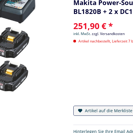
Makita Power-Sour
BL1820B + 2 x DC1
251,90 € *
inkl. MwSt.
zzgl. Versandkosten
Artikel nachbestellt, Lieferzeit 7 
Artikel auf die Merklist
Hinterlegen Sie Ihre Email Ad