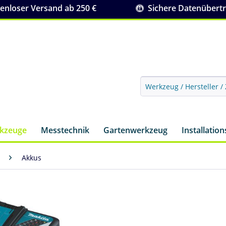
nloser Versand ab 250 €
Sichere Datenübert
rkzeuge
Messtechnik
Gartenwerkzeug
Installatio
Akkus