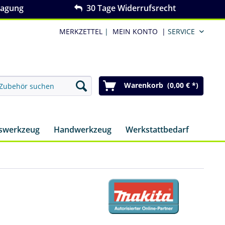
ragung
30 Tage Widerrufsrecht
MERKZETTEL
|
MEIN KONTO
|
SERVICE
Warenkorb (0,00 € *)
nswerkzeug
Handwerkzeug
Werkstattbedarf