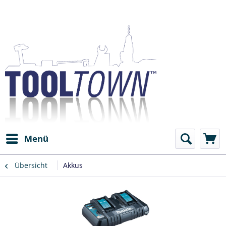
Menü
Übersicht
Akkus