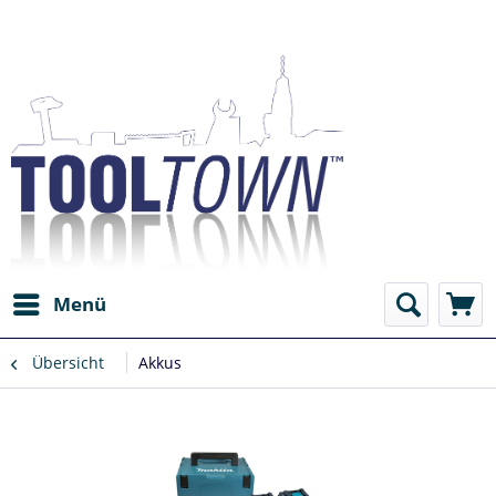
Menü
Übersicht
Akkus