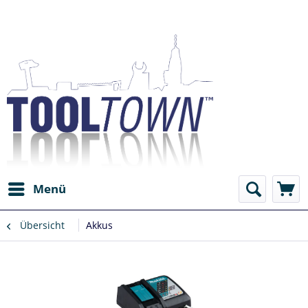
Menü
Übersicht
Akkus