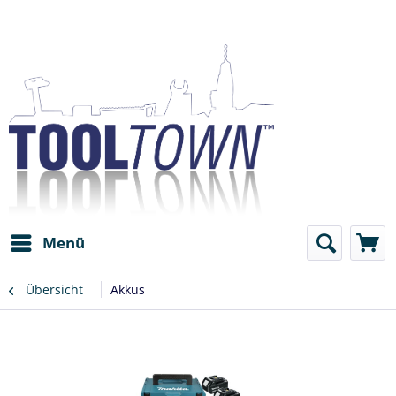
Menü
Übersicht
Akkus