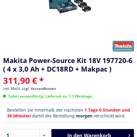
Makita Power-Source Kit 18V 197720-6
( 4 x 3,0 Ah + DC18RD + Makpac )
311,90 € *
inkl. MwSt.
zzgl. Versandkosten
Sofort versandfertig, Lieferzeit ca. 1-3 Werktage
Bestellen Sie innerhalb der nächsten
1 Tage 0 Stunden und
38 Minuten
damit die Bestellung
morgen
verschickt wird.
In den
Warenkorb