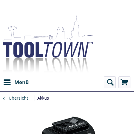
Menü
Übersicht
Akkus