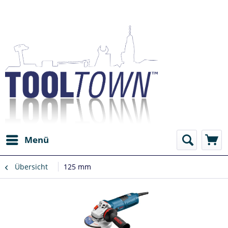
Menü
Übersicht
125 mm