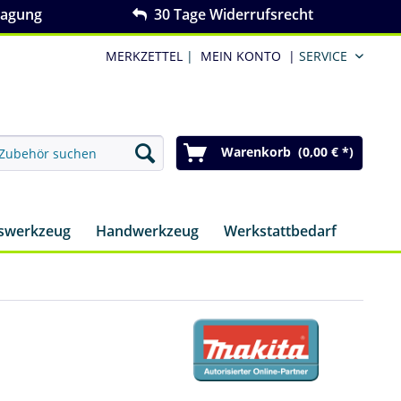
ragung
30 Tage Widerrufsrecht
MERKZETTEL
|
MEIN KONTO
|
SERVICE
Warenkorb (0,00 € *)
nswerkzeug
Handwerkzeug
Werkstattbedarf