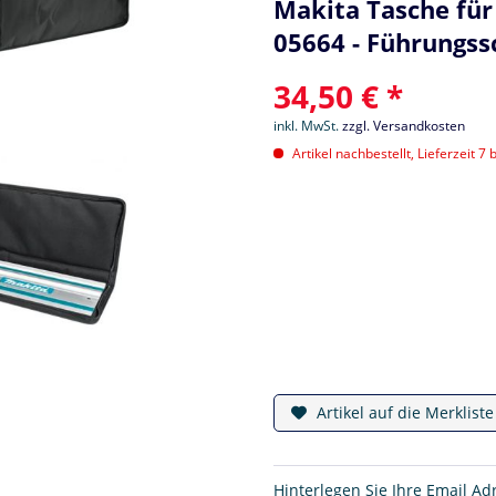
Makita Tasche fü
05664 - Führungss
34,50 € *
inkl. MwSt.
zzgl. Versandkosten
Artikel nachbestellt, Lieferzeit 7 
Artikel auf die Merklist
Hinterlegen Sie Ihre Email Ad