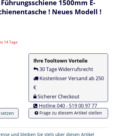
r Führungsschiene 1500mm E-
chienentasche ! Neues Modell !
bis 14 Tage
Ihre Tooltown Vorteile
30 Tage Widerrufsrecht
Kostenloser Versand ab 250
€
Sicherer Checkout
Hotline 040 - 519 00 97 77
Frage zu diesem Artikel stellen
e setzen
resse und bleiben Sie stets über diesen Artikel