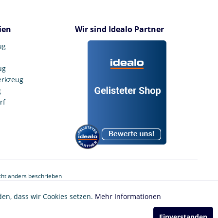
ien
Wir sind Idealo Partner
ug
ug
erkzeug
g
rf
ht anders beschrieben
den, dass wir Cookies setzen.
Mehr Informationen
Einverstanden