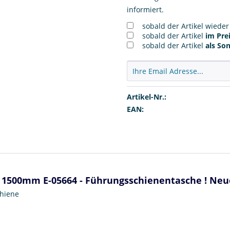
informiert.
sobald der Artikel wiede
sobald der Artikel
im Prei
sobald der Artikel
als So
Artikel-Nr.:
EAN:
 1500mm E-05664 - Führungsschienentasche ! Neue
chiene