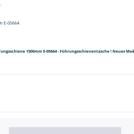
.
m E-05664
rungsschiene 1500mm E-05664 - Führungsschienentasche ! Neues Mode