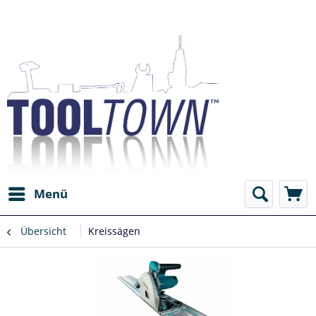
Menü
Übersicht
Kreissägen