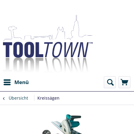
Menü
Übersicht
Kreissägen