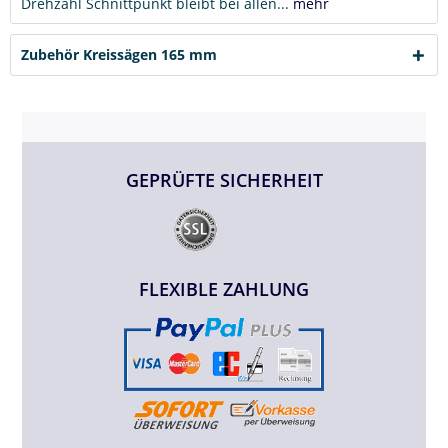
Drehzahl Schnittpunkt bleibt bei allen...
mehr
Zubehör Kreissägen 165 mm
GEPRÜFTE SICHERHEIT
FLEXIBLE ZAHLUNG