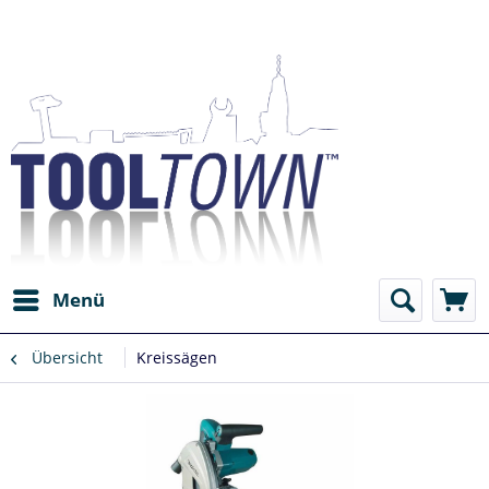
Menü
Übersicht
Kreissägen